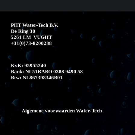
PHT Water-Tech B.V.
De Ring 30
5261 LM VUGHT
+31(0)73-8200288
KvK: 95955240
Bank: NL51RABO 0388 9490 58
Btw: NL867398346B01
Algemene voorwaarden Water-Tech