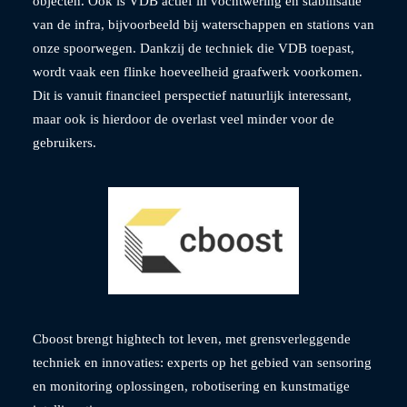
objecten. Ook is VDB actief in vochtwering en stabilisatie
van de infra, bijvoorbeeld bij waterschappen en stations van
onze spoorwegen. Dankzij de techniek die VDB toepast,
wordt vaak een flinke hoeveelheid graafwerk voorkomen.
Dit is vanuit financieel perspectief natuurlijk interessant,
maar ook is hierdoor de overlast veel minder voor de
gebruikers.
Cboost brengt hightech tot leven, met grensverleggende
techniek en innovaties: experts op het gebied van sensoring
en monitoring oplossingen, robotisering en kunstmatige