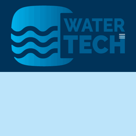
Onze partners
Search
Cart
Your cart is currently empty.