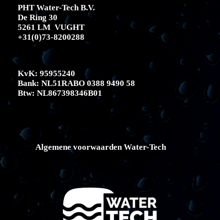
PHT Water-Tech B.V.
De Ring 30
5261 LM VUGHT
+31(0)73-8200288
KvK: 95955240
Bank: NL51RABO 0388 9490 58
Btw: NL867398346B01
Algemene voorwaarden Water-Tech